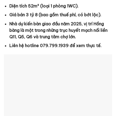
Diện tích 52m² (loại 1 phòng 1WC).
Giá bán 3 tỷ 8 (bao gồm thuế phí, có bớt lộc).
Nhà dự kiến bàn giao đầu năm 2025, vị trí Hồng
bàng là một trong những trục huyết mạch nối liền
Q11, Q5, Q6 và trung tâm chợ lớn.
Liên hệ hotline 079.799.1939 để xem thực tế.