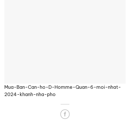
Mua-Ban-Can-ho-D-Homme-Quan-6-moi-nhat-
2024-khanh-nha-pho