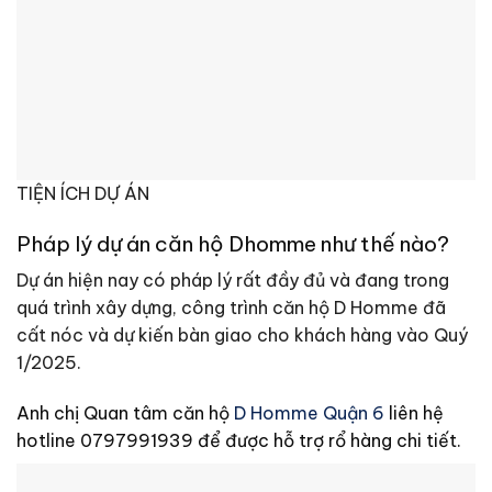
TIỆN ÍCH DỰ ÁN
Pháp lý dự án căn hộ Dhomme như thế nào?
Dự án hiện nay có pháp lý rất đầy đủ và đang trong
quá trình xây dựng, công trình căn hộ D Homme đã
cất nóc và dự kiến bàn giao cho khách hàng vào Quý
1/2025.
Anh chị Quan tâm căn hộ
D Homme Quận 6
liên hệ
hotline 0797991939 để được hỗ trợ rổ hàng chi tiết.