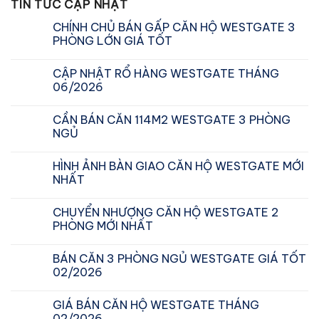
TIN TỨC CẬP NHẬT
CHÍNH CHỦ BÁN GẤP CĂN HỘ WESTGATE 3
PHÒNG LỚN GIÁ TỐT
CẬP NHẬT RỔ HÀNG WESTGATE THÁNG
06/2026
CẦN BÁN CĂN 114M2 WESTGATE 3 PHÒNG
NGỦ
HÌNH ẢNH BÀN GIAO CĂN HỘ WESTGATE MỚI
NHẤT
CHUYỂN NHƯỢNG CĂN HỘ WESTGATE 2
PHÒNG MỚI NHẤT
BÁN CĂN 3 PHÒNG NGỦ WESTGATE GIÁ TỐT
02/2026
GIÁ BÁN CĂN HỘ WESTGATE THÁNG
02/2026