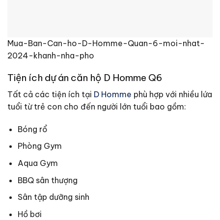
Mua-Ban-Can-ho-D-Homme-Quan-6-moi-nhat-
2024-khanh-nha-pho
Tiện ích dự án căn hộ D Homme Q6
Tất cả các tiện ích tại
D Homme
phù hợp với nhiều lứa
tuổi từ trẻ con cho đến người lớn tuổi bao gồm:
Bóng rổ
Phòng Gym
Aqua Gym
BBQ sân thượng
Sân tập dưỡng sinh
Hồ bơi