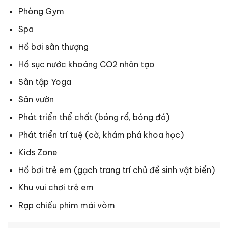
Phòng Gym
Spa
Hồ bơi sân thượng
Hồ sục nước khoáng CO2 nhân tạo
Sân tập Yoga
Sân vườn
Phát triển thể chất (bóng rổ, bóng đá)
Phát triển trí tuệ (cờ, khám phá khoa học)
Kids Zone
Hồ bơi trẻ em (gạch trang trí chủ đề sinh vật biển)
Khu vui chơi trẻ em
Rạp chiếu phim mái vòm