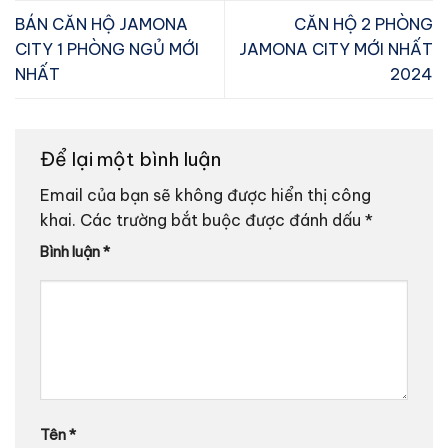
BÁN CĂN HỘ JAMONA
CĂN HỘ 2 PHÒNG
CITY 1 PHÒNG NGỦ MỚI
JAMONA CITY MỚI NHẤT
NHẤT
2024
Để lại một bình luận
Email của bạn sẽ không được hiển thị công
khai.
Các trường bắt buộc được đánh dấu
*
Bình luận
*
Tên
*