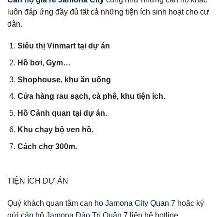
luôn đáp ứng đầy đủ tất cả những tiện ích sinh hoạt cho cư
dân.
Siêu thị Vinmart tại dự án
Hồ bơi, Gym…
Shophouse, khu ăn uống
Cửa hàng rau sạch, cà phê, khu tiện ích.
Hồ Cảnh quan tại dự án.
Khu chạy bộ ven hồ.
Cách chợ 300m.
TIỆN ÍCH DỰ ÁN
Quý khách quan tâm
can ho Jamona City Quan 7
hoặc ký
gửi
căn hộ Jamona Đào Trí Quận 7
liên hệ hotline