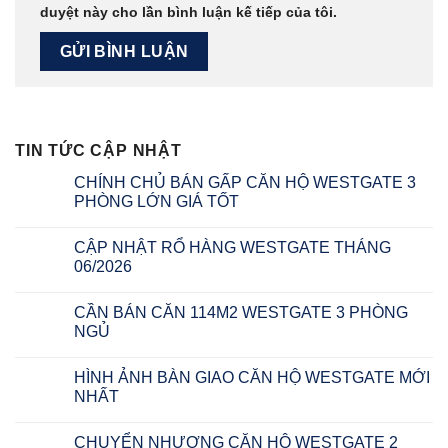
duyệt này cho lần bình luận kế tiếp của tôi.
TIN TỨC CẬP NHẬT
CHÍNH CHỦ BÁN GẤP CĂN HỘ WESTGATE 3
PHÒNG LỚN GIÁ TỐT
CẬP NHẬT RỔ HÀNG WESTGATE THÁNG
06/2026
CẦN BÁN CĂN 114M2 WESTGATE 3 PHÒNG
NGỦ
HÌNH ẢNH BÀN GIAO CĂN HỘ WESTGATE MỚI
NHẤT
CHUYỂN NHƯỢNG CĂN HỘ WESTGATE 2