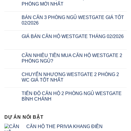
PHÒNG MỚI NHẤT
BÁN CĂN 3 PHÒNG NGỦ WESTGATE GIÁ TỐT
02/2026
GIÁ BÁN CĂN HỘ WESTGATE THÁNG 02/2026
CẦN NHIÊU TIỀN MUA CĂN HỘ WESTGATE 2
PHÒNG NGỦ?
CHUYỂN NHƯỢNG WESTGATE 2 PHÒNG 2
WC GIÁ TỐT NHẤT
TIẾN ĐỘ CĂN HỘ 2 PHÒNG NGỦ WESTGATE
BÌNH CHÁNH
DỰ ÁN NỔI BẬT
CĂN HỘ THE PRIVIA KHANG ĐIỀN