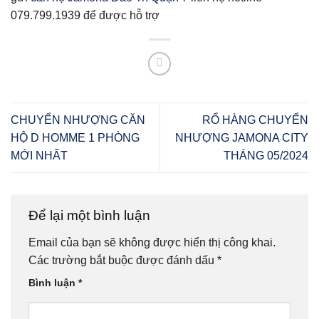
079.799.1939 để được hỗ trợ
CHUYỂN NHƯỢNG CĂN
RỔ HÀNG CHUYỂN
HỘ D HOMME 1 PHÒNG
NHƯỢNG JAMONA CITY
MỚI NHẤT
THÁNG 05/2024
Để lại một bình luận
Email của bạn sẽ không được hiển thị công khai.
Các trường bắt buộc được đánh dấu
*
Bình luận
*