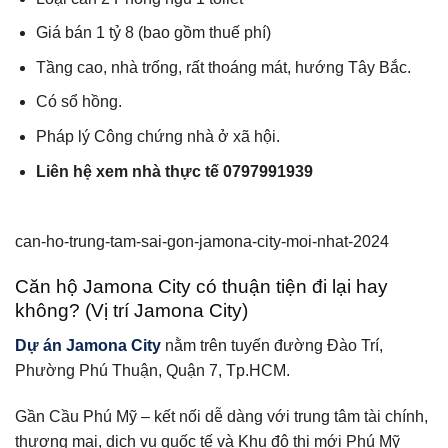
Giá bán 1 tỷ 8 (bao gồm thuế phí)
Tầng cao, nhà trống, rất thoáng mát, hướng Tây Bắc.
Có sổ hồng.
Pháp lý Công chứng nhà ở xã hội.
Liên hệ xem nhà thực tế 0797991939
can-ho-trung-tam-sai-gon-jamona-city-moi-nhat-2024
Căn hộ Jamona City có thuận tiện đi lại hay
không? (Vị trí Jamona City)
Dự án Jamona City
nằm trên tuyến đường Đào Trí,
Phường Phú Thuận, Quận 7, Tp.HCM.
Gần Cầu Phú Mỹ – kết nối dễ dàng với trung tâm tài chính,
thương mại, dịch vụ quốc tế và Khu đô thị mới Phú Mỹ