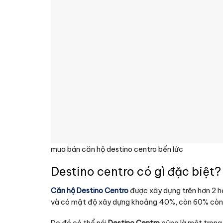
mua bán căn hộ destino centro bến lức
Destino centro có gì đặc biệt? 
Căn hộ Destino Centro
được xây dựng trên hơn 2 h
và có mật độ xây dựng khoảng 40%, còn 60% còn lạ
Do đó có thể nói
Destino Centro
cũng là một trong