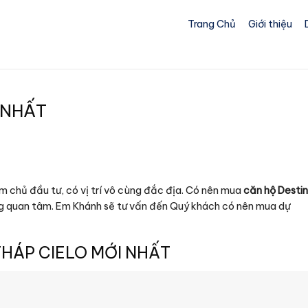
Trang Chủ
Giới thiệu
 NHẤT
m chủ đầu tư, có vị trí vô cùng đắc địa. Có nên mua
căn hộ Desti
ng quan tâm. Em Khánh sẽ tư vấn đến Quý khách có nên mua dự
HÁP CIELO MỚI NHẤT