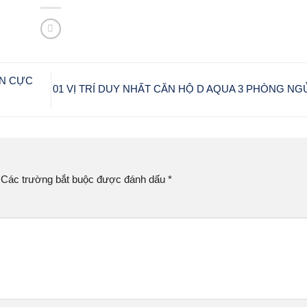
ÁN CỰC
01 VỊ TRÍ DUY NHẤT CĂN HỘ D AQUA 3 PHÒNG N
Các trường bắt buộc được đánh dấu
*