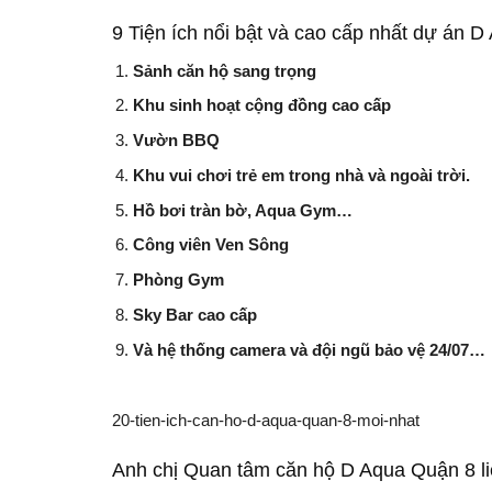
9 Tiện ích nổi bật và cao cấp nhất dự án D
Sảnh căn hộ sang trọng
Khu sinh hoạt cộng đồng cao cấp
Vườn BBQ
Khu vui chơi trẻ em trong nhà và ngoài trời.
Hồ bơi tràn bờ, Aqua Gym…
Công viên Ven Sông
Phòng Gym
Sky Bar cao cấp
Và hệ thống camera và đội ngũ bảo vệ 24/07…
20-tien-ich-can-ho-d-aqua-quan-8-moi-nhat
Anh chị Quan tâm căn hộ D Aqua Quận 8 liê