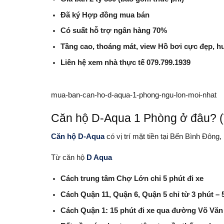
Đã ký Hợp đồng mua bán
Có suất hỗ trợ ngân hàng 70%
Tầng cao, thoáng mát, view Hồ bơi cực đẹp, 
Liên hệ xem nhà thực tế 079.799.1939
mua-ban-can-ho-d-aqua-1-phong-ngu-lon-moi-nhat
Căn hộ D-Aqua 1 Phòng ở đâu? (V
Căn hộ D-Aqua
có vị trí mặt tiền tại Bến Bình Đô
Từ căn hộ
D Aqua
Cách trung tâm Chợ Lớn chỉ 5 phút đi xe
Cách Quận 11, Quận 6, Quận 5 chỉ từ 3 phút – 5
Cách Quận 1: 15 phút đi xe qua đường Võ Văn 