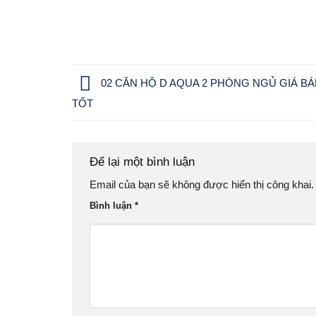
02 CĂN HỘ D AQUA 2 PHÒNG NGỦ GIÁ B
TỐT
Để lại một bình luận
Email của bạn sẽ không được hiển thị công khai.
Bình luận
*