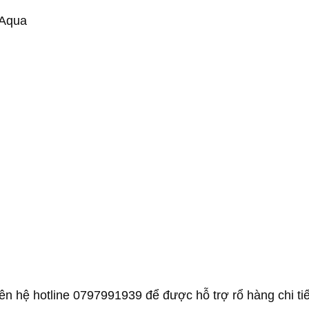
 Aqua
n hệ hotline 0797991939 để được hỗ trợ rổ hàng chi ti