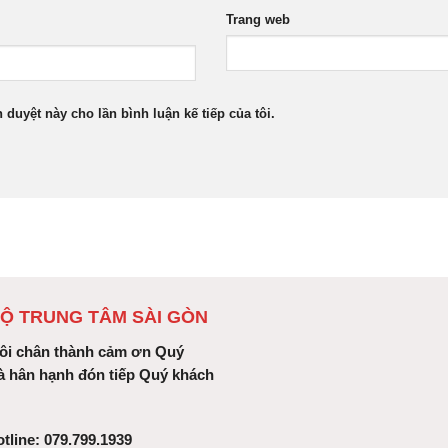
Trang web
h duyệt này cho lần bình luận kế tiếp của tôi.
Ộ TRUNG TÂM SÀI GÒN
ôi chân thành cảm ơn Quý
à hân hạnh đón tiếp Quý khách
tline: 079.799.1939