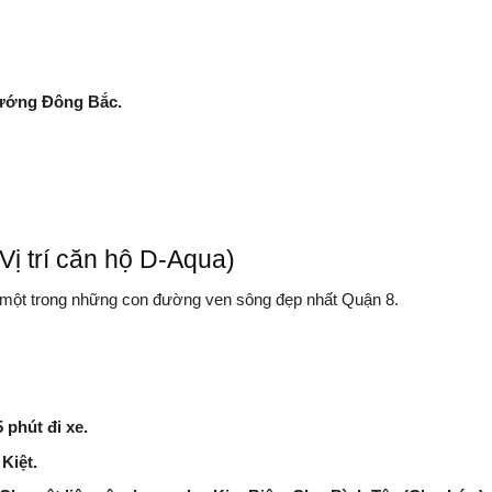
hướng Đông Bắc.
ị trí căn hộ D-Aqua)
ng, một trong những con đường ven sông đẹp nhất Quận 8.
 phút đi xe.
Kiệt.