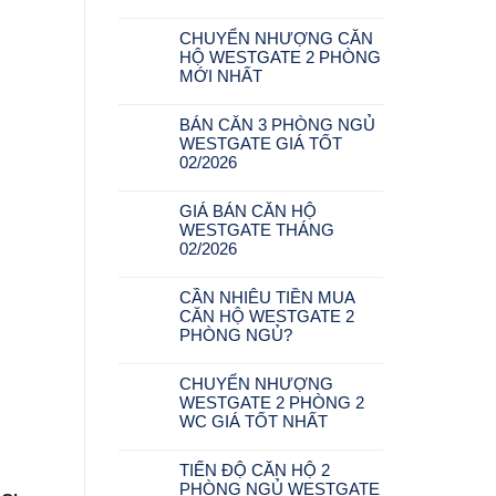
CHUYỂN NHƯỢNG CĂN
HỘ WESTGATE 2 PHÒNG
MỚI NHẤT
BÁN CĂN 3 PHÒNG NGỦ
WESTGATE GIÁ TỐT
02/2026
GIÁ BÁN CĂN HỘ
WESTGATE THÁNG
02/2026
CẦN NHIÊU TIỀN MUA
CĂN HỘ WESTGATE 2
PHÒNG NGỦ?
CHUYỂN NHƯỢNG
WESTGATE 2 PHÒNG 2
WC GIÁ TỐT NHẤT
TIẾN ĐỘ CĂN HỘ 2
PHÒNG NGỦ WESTGATE