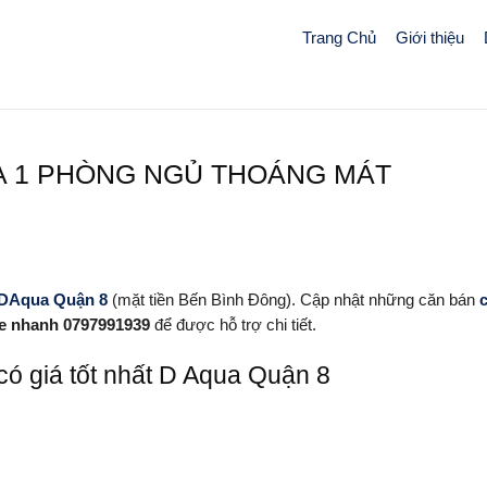
Trang Chủ
Giới thiệu
A 1 PHÒNG NGỦ THOÁNG MÁT
 DAqua Quận 8
(mặt tiền Bến Bình Đông). Cập nhật những căn bán
ne nhanh 0797991939
để được hỗ trợ chi tiết.
có giá tốt nhất D Aqua Quận 8