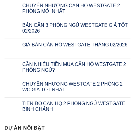
CHUYỂN NHƯỢNG CĂN HỘ WESTGATE 2
PHÒNG MỚI NHẤT
BÁN CĂN 3 PHÒNG NGỦ WESTGATE GIÁ TỐT
02/2026
GIÁ BÁN CĂN HỘ WESTGATE THÁNG 02/2026
CẦN NHIÊU TIỀN MUA CĂN HỘ WESTGATE 2
PHÒNG NGỦ?
CHUYỂN NHƯỢNG WESTGATE 2 PHÒNG 2
WC GIÁ TỐT NHẤT
TIẾN ĐỘ CĂN HỘ 2 PHÒNG NGỦ WESTGATE
BÌNH CHÁNH
DỰ ÁN NỔI BẬT