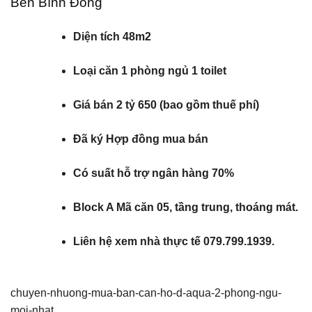
Bến Bình Đông
Diện tích 48m2
Loại căn 1 phòng ngủ 1 toilet
Giá bán 2 tỷ 650 (bao gồm thuế phí)
Đã ký Hợp đồng mua bán
Có suất hỗ trợ ngân hàng 70%
Block A Mã căn 05, tầng trung, thoáng mát.
Liên hệ xem nhà thực tế 079.799.1939.
chuyen-nhuong-mua-ban-can-ho-d-aqua-2-phong-ngu-
moi-nhat