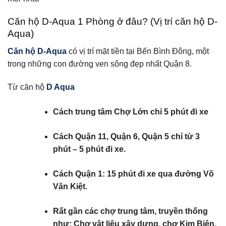
Căn hộ D-Aqua 1 Phòng ở đâu? (Vị trí căn hộ D-
Aqua)
Căn hộ D-Aqua
có vị trí mặt tiền tại Bến Bình Đông, một
trong những con đường ven sông đẹp nhất Quận 8.
Từ căn hộ
D Aqua
Cách trung tâm Chợ Lớn chỉ 5 phút đi xe
Cách Quận 11, Quận 6, Quận 5 chỉ từ 3
phút – 5 phút đi xe.
Cách Quận 1: 15 phút đi xe qua đường Võ
Văn Kiệt.
Rất gần các chợ trung tâm, truyền thống
như: Chợ vật liệu xây dựng, chợ Kim Biên,