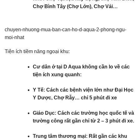
Chợ Bình Tây (Chợ Lớn), Chợ Vải…
chuyen-nhuong-mua-ban-can-ho-d-aqua-2-phong-ngu-
moi-nhat
Tiện ích tiềm năng ngoại khu:
Cư dân ở tại D Aqua không cần lo về các
tiện ích xung quanh:
Y Tế: Cách các bệnh viện lớn như Đại Học
Y Dược, Chợ Rẫy… chỉ 5 phút đi xe
Giáo Dục: Cách các trường học quốc tế và
trường công rất gần chỉ từ 2 – 3 phút đi xe.
Trung tâm thương mại: Rất gần các khu