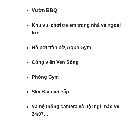
Vườn BBQ
Khu vui chơi trẻ em trong nhà và ngoài
trời.
Hồ bơi tràn bờ, Aqua Gym…
Công viên Ven Sông
Phòng Gym
Sky Bar cao cấp
Và hệ thống camera và đội ngũ bảo vệ
24/07…