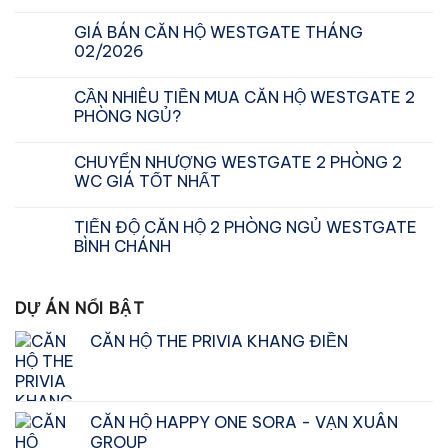
GIÁ BÁN CĂN HỘ WESTGATE THÁNG
02/2026
CẦN NHIÊU TIỀN MUA CĂN HỘ WESTGATE 2
PHÒNG NGỦ?
CHUYỂN NHƯỢNG WESTGATE 2 PHÒNG 2
WC GIÁ TỐT NHẤT
TIẾN ĐỘ CĂN HỘ 2 PHÒNG NGỦ WESTGATE
BÌNH CHÁNH
DỰ ÁN NỔI BẬT
CĂN HỘ THE PRIVIA KHANG ĐIỀN
CĂN HỘ HAPPY ONE SORA - VẠN XUÂN
GROUP