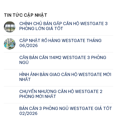
TIN TỨC CẬP NHẬT
CHÍNH CHỦ BÁN GẤP CĂN HỘ WESTGATE 3
PHÒNG LỚN GIÁ TỐT
CẬP NHẬT RỔ HÀNG WESTGATE THÁNG
06/2026
CẦN BÁN CĂN 114M2 WESTGATE 3 PHÒNG
NGỦ
HÌNH ẢNH BÀN GIAO CĂN HỘ WESTGATE MỚI
NHẤT
CHUYỂN NHƯỢNG CĂN HỘ WESTGATE 2
PHÒNG MỚI NHẤT
BÁN CĂN 3 PHÒNG NGỦ WESTGATE GIÁ TỐT
02/2026