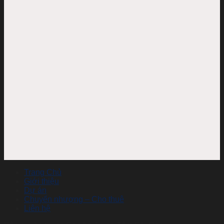
Trang Chủ
Giới thiệu
Dự án
Chuyển nhượng – Cho thuê
Liên hệ