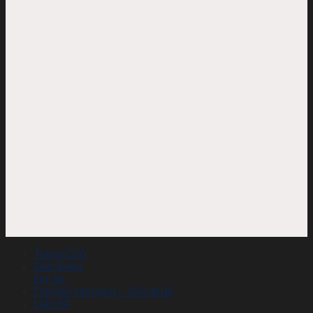
Trang Chủ
Giới thiệu
Dự án
Chuyển nhượng – Cho thuê
Liên hệ