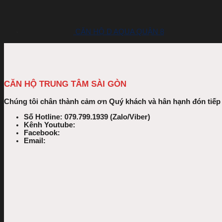
CĂN HỘ D AQUA QUẬN 8
CĂN HỘ TRUNG TÂM SÀI GÒN
Chúng tôi chân thành cảm ơn Quý khách và hân hạnh đón tiế
Số Hotline: 079.799.1939 (Zalo/Viber)
Kênh Youtube:
Facebook:
Email: