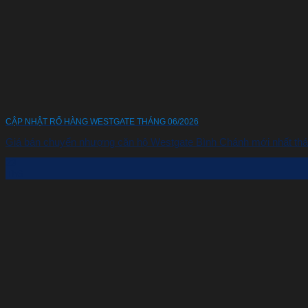
CẬP NHẬT RỔ HÀNG WESTGATE THÁNG 06/2026
Giá bán chuyển nhượng căn hộ Westgate Bình Chánh mới nhất tháng
23
Th6