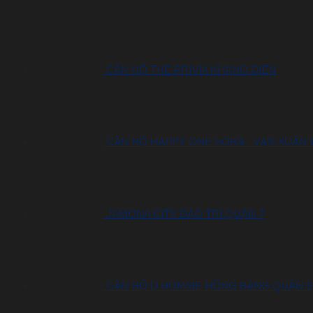
CĂN HỘ THE PRIVIA KHANG ĐIỀN
CĂN HỘ HAPPY ONE SORA - VẠN XUÂN
JAMONA CITY ĐÀO TRÍ QUẬN 7
CĂN HỘ D HOMME HỒNG BÀNG QUẬN 6