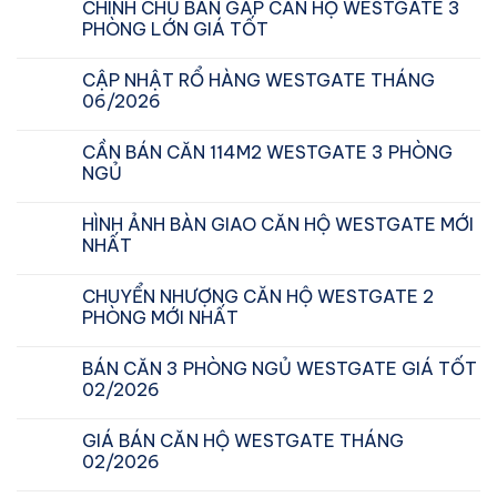
CHÍNH CHỦ BÁN GẤP CĂN HỘ WESTGATE 3
PHÒNG LỚN GIÁ TỐT
CẬP NHẬT RỔ HÀNG WESTGATE THÁNG
06/2026
CẦN BÁN CĂN 114M2 WESTGATE 3 PHÒNG
NGỦ
HÌNH ẢNH BÀN GIAO CĂN HỘ WESTGATE MỚI
NHẤT
CHUYỂN NHƯỢNG CĂN HỘ WESTGATE 2
PHÒNG MỚI NHẤT
BÁN CĂN 3 PHÒNG NGỦ WESTGATE GIÁ TỐT
02/2026
GIÁ BÁN CĂN HỘ WESTGATE THÁNG
02/2026