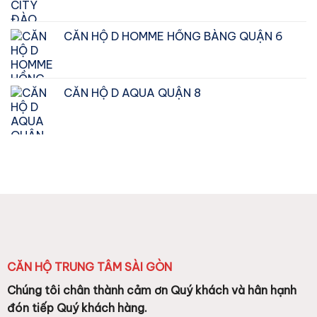
₫2.750.000.000.
CĂN HỘ D HOMME HỒNG BÀNG QUẬN 6
CĂN HỘ D AQUA QUẬN 8
CĂN HỘ TRUNG TÂM SÀI GÒN
Chúng tôi chân thành cảm ơn Quý khách và hân hạnh
đón tiếp Quý khách hàng.