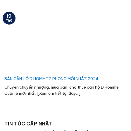
19
Th6
BÁN CĂN HỘ D HOMME 2 PHÒNG MỚI NHẤT 2024
Chuyên chuyển nhượng, mua bán, cho thuê căn hộ D Homme
Quận 6 mới nhất. [Xem chi tiết tại đây...]
TIN TỨC CẬP NHẬT