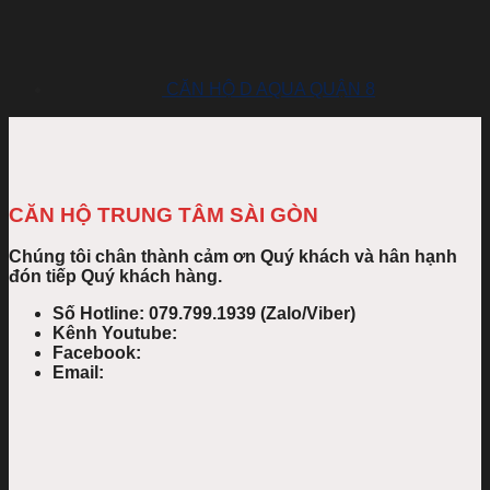
CĂN HỘ D AQUA QUẬN 8
CĂN HỘ TRUNG TÂM SÀI GÒN
Chúng tôi chân thành cảm ơn Quý khách và hân hạnh
đón tiếp Quý khách hàng.
Số Hotline: 079.799.1939 (Zalo/Viber)
Kênh Youtube:
Facebook:
Email: